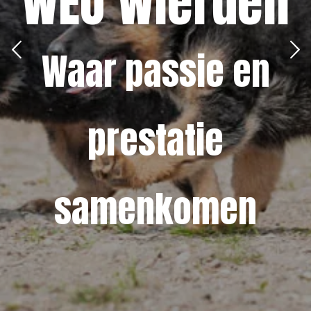
WEO Wierden
Waar passie en
prestatie
samenkomen