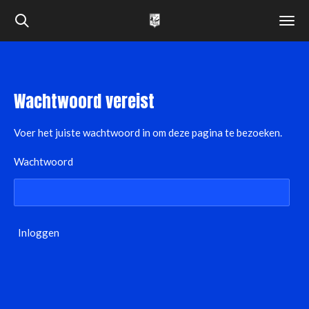
Ga
direct
naar
de
hoofdinhoud
Wachtwoord vereist
Voer het juiste wachtwoord in om deze pagina te bezoeken.
Wachtwoord
Inloggen