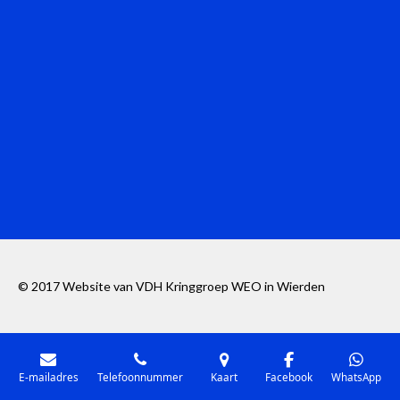
© 2017 Website van VDH Kringgroep WEO in Wierden
E-mailadres
Telefoonnummer
Kaart
Facebook
WhatsApp