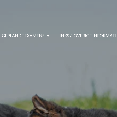
GEPLANDE EXAMENS
LINKS & OVERIGE INFORMAT