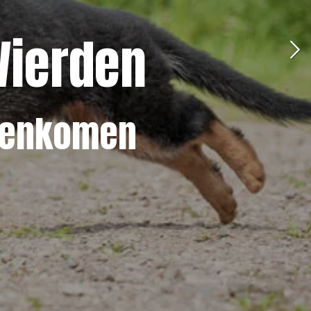
Wierden