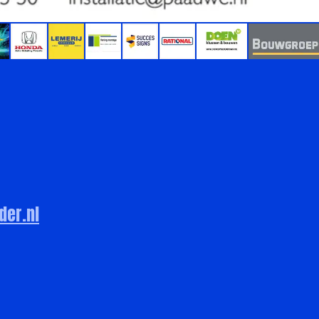
er.nl