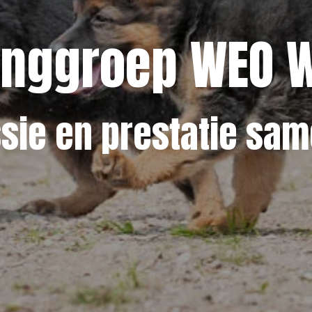
inggroep WEO 
Waar passie en prestatie samenkomen