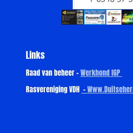
Links
Raad van beheer -
Werkhond IGP
Rasvereniging VDH
-
Www.Duitseherd