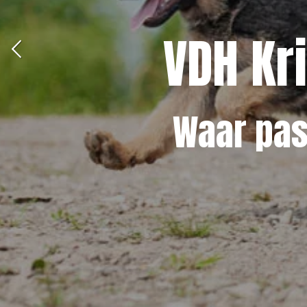
VDH Kr