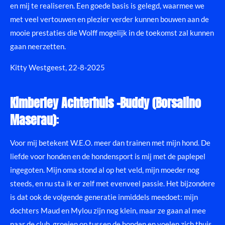
en mij te realiseren. Een goede basis is gelegd, waarmee we
met veel vertouwen en plezier verder kunnen bouwen aan de
mooie prestaties die Wolff mogelijk in de toekomst zal kunnen
gaan neerzetten.
Kitty Westgeest, 22-8-2025
Kimberley Achterhuis -Buddy (Borsalino
Maserau)
:
Voor mij betekent W.E.O. meer dan trainen met mijn hond. De
liefde voor honden en de hondensport is mij met de paplepel
ingegoten. Mijn oma stond al op het veld, mijn moeder nog
steeds, en nu sta ik er zelf met evenveel passie. Het bijzondere
is dat ook de volgende generatie inmiddels meedoet: mijn
dochters Maud en Mylou zijn nog klein, maar ze gaan al mee
naar de club, groeien op tussen de honden en voelen zich thuis