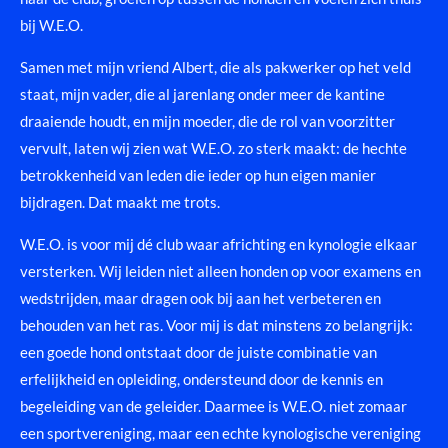
bij W.E.O.
Samen met mijn vriend Albert, die als pakwerker op het veld
staat, mijn vader, die al jarenlang onder meer de kantine
draaiende houdt, en mijn moeder, die de rol van voorzitter
vervult, laten wij zien wat W.E.O. zo sterk maakt: de hechte
betrokkenheid van leden die ieder op hun eigen manier
bijdragen. Dat maakt me trots.
W.E.O. is voor mij dé club waar africhting en kynologie elkaar
versterken. Wij leiden niet alleen honden op voor examens en
wedstrijden, maar dragen ook bij aan het verbeteren en
behouden van het ras. Voor mij is dat minstens zo belangrijk:
een goede hond ontstaat door de juiste combinatie van
erfelijkheid en opleiding, ondersteund door de kennis en
begeleiding van de geleider. Daarmee is W.E.O. niet zomaar
een sportvereniging, maar een echte kynologische vereniging