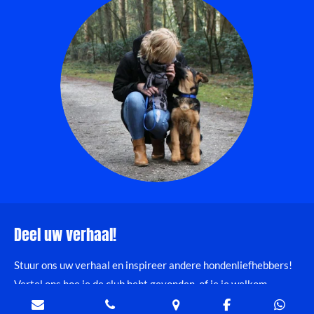
Deel uw verhaal!
Stuur ons uw verhaal en inspireer andere hondenliefhebbers!
Vertel ons hoe je de club hebt gevonden, of je je welkom
voelde, hoe het trainen is, en wat WEO bijzonder maakt. Wat