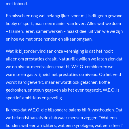
met inhoud.
En misschien nog wel belangrijker: voor mij is dit geen gewone
hobby of sport, maar een manier van leven. Alles wat we doen
– trainen, leren, samenwerken – maakt deel uit van wie we zijn
en hoe we met onze honden en elkaar omgaan.
Wat ik bijzonder vind aan onze vereniging is dat het nooit
alleen om prestaties draait. Natuurlijk willen we laten zien dat
we op niveau meedraaien, maar bij W.E.O. combineren we
warmte en gastvrijheid met prestaties op niveau. Op het veld
wordt hard gewerkt, maar er wordt ook gelachen, koffie
gedronken, en steun gegeven als het even tegenzit. W.E.O. is
sportief, ambitieus en gezellig.
Ik hoop dat W.E.O. die bijzondere balans blijft vasthouden. Dat
we bekendstaan als de club waar mensen zeggen: “Wat een
honden, wat een africhters, wat een kynologen, wat een sfeer!”