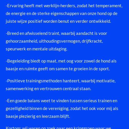
-Ervaring heeft met werklijn-herders, zodat het temperament,
de energie en de sterke eigenschappen van onze hond op de
juiste wijze positief worden benut en verder ontwikkeld.
-Breed en afwisselend traint, waarbij aandacht is voor
gehoorzaamheid, uithoudingsvermogen, drijfkracht,
speurwerk en mentale uitdaging.
-Begeleiding biedt op maat, met oog voor zowel de hond als
baasje en ruimte geeft om samen te groeien in de sport.
-Positieve trainingsmethoden hanteert, waarbij motivatie,
samenwerking en vertrouwen centraal staan.
-Een goede balans weet te vinden tussen serieus trainen en
gezelligheid binnen de vereniging, zodat het ook voor mij als
baasje plezierig en leerzaam blijft.
Kortom: wij waren op zoek naar een kringgroep waar we