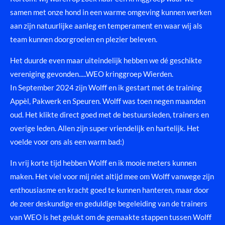
samen met onze hond in een warme omgeving kunnen werken
aan zijn natuurlijke aanleg en temperament en waar wij als
team kunnen doorgroeien en plezier beleven.
Het duurde even maar uiteindelijk hebben we dé geschikte
vereniging gevonden.....WEO kringgroep Wierden.
In September 2024 zijn Wolff en ik gestart met de training
Appèl, Pakwerk en Speuren. Wolff was toen negen maanden
oud. Het klikte direct goed met de bestuursleden, trainers en
overige leden. Allen zijn super vriendelijk en hartelijk. Het
voelde voor ons als een warm bad:)
In vrij korte tijd hebben Wolff en ik mooie meters kunnen
maken. Het viel voor mij niet altijd mee om Wolff vanwege zijn
enthousiasme en kracht goed te kunnen hanteren, maar door
de zeer deskundige en geduldige begeleiding van de trainers
van WEO is het gelukt om de gemaakte stappen tussen Wolff