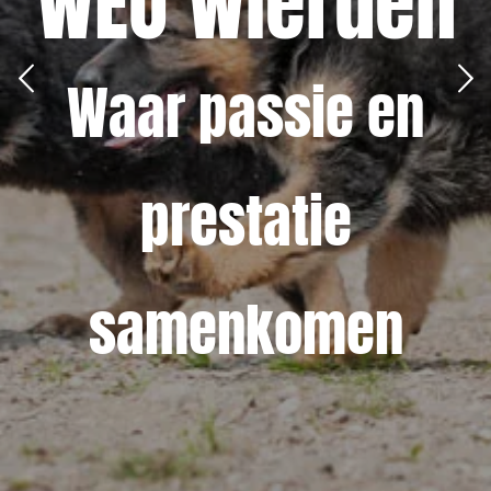
WEO Wierden
Waar passie en
prestatie
samenkomen