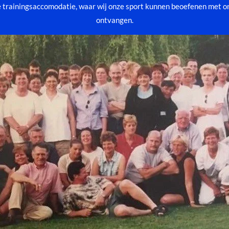
e trainingsaccomodatie, waar wij onze sport kunnen beoefenen met o
ontvangen.