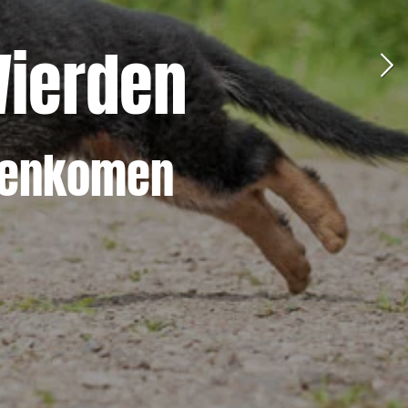
Wierden
amenkomen