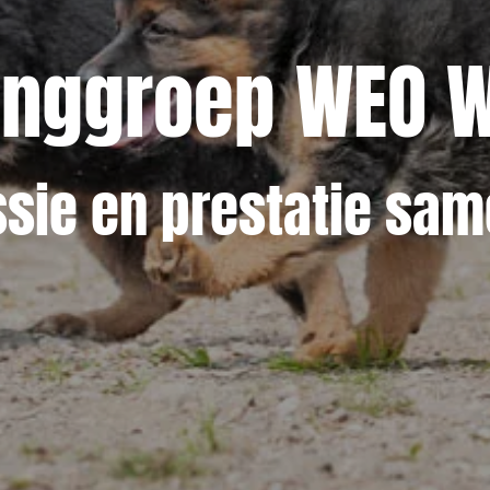
inggroep WEO 
sie en prestatie s