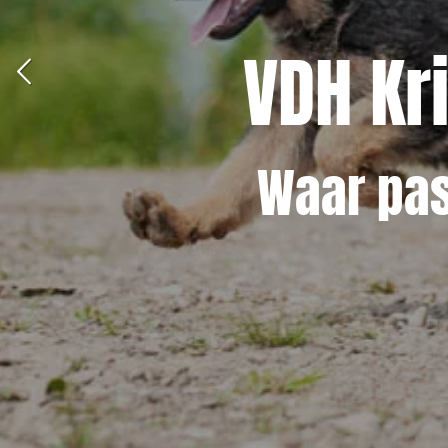
VDH Kr
Waar pas